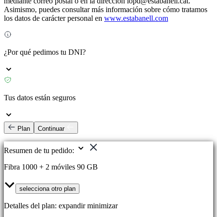
mediante correo postal o en la dirección lopd@estabanell.cat.
Asimismo, puedes consultar más información sobre cómo tratamos
los datos de carácter personal en
www.estabanell.com
¿Por qué pedimos tu DNI?
Tus datos están seguros
Plan
Continuar
Resumen de tu pedido:
Fibra 1000 + 2 móviles 90 GB
selecciona otro plan
Detalles del plan:
expandir
minimizar