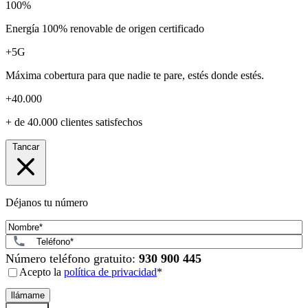
100%
Energía 100% renovable de origen certificado
+5G
Máxima cobertura para que nadie te pare, estés donde estés.
+40.000
+ de 40.000 clientes satisfechos
Tancar
Déjanos tu número
Nom
*
Telèfon
*
Número teléfono gratuito:
930 900 445
Consent
*
Acepto la
política de privacidad
*