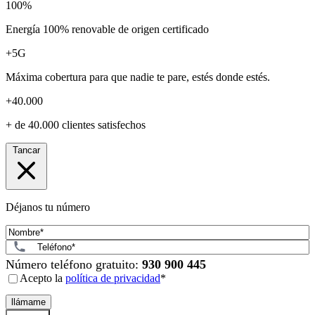
100%
Energía 100% renovable de origen certificado
+5G
Máxima cobertura para que nadie te pare, estés donde estés.
+40.000
+ de 40.000 clientes satisfechos
Tancar
Déjanos tu número
Nom
*
Telèfon
*
Número teléfono gratuito:
930 900 445
Consent
*
Acepto la
política de privacidad
*