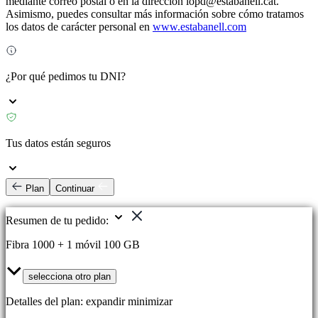
mediante correo postal o en la dirección lopd@estabanell.cat.
Asimismo, puedes consultar más información sobre cómo tratamos
los datos de carácter personal en
www.estabanell.com
¿Por qué pedimos tu DNI?
Tus datos están seguros
Plan
Continuar
Resumen de tu pedido:
Fibra 1000 + 1 móvil 100 GB
selecciona otro plan
Detalles del plan:
expandir
minimizar