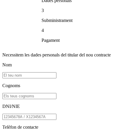
Dades personals
3
Subministrament
4
Pagament
Necessitem les dades personals del titular del nou contracte
Nom
Cognoms
DNI/NIE
Telèfon de contacte