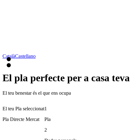
Català
Castellano
El pla perfecte per a casa teva
El teu benestar és el que ens ocupa
El teu Pla seleccionat
1
Pla Directe Mercat
Pla
2