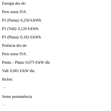
Energia des de:
Preu sense IVA
P1 (Punta): 0,256 €/kWh
P2 (Vall): 0,126 €/kWh
P3 (Plana): 0,162 €/kWh
Potència des de:
Preu sense IVA
Punta – Plana: 0,075 €/kW día
Vall: 0,001 €/kW dia
Inclou:
Sense permanència