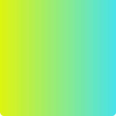
Estabanell © 2026
Avís legal
Política de Privacitat
Política de Cookies
Política de
Seguretat