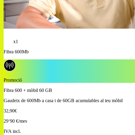
x1
Fibra 600Mb
Promoció
Fibra 600 + mòbil 60 GB
Gaudeix de 600Mb a casa i de 60GB acumulables al teu mòbil
32,90€
29
‘90 €
/mes
IVA incl.