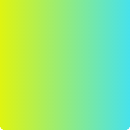
Estabanell © 2026
Avís legal
Política de Privacitat
Política de Cookies
Política de
Seguretat