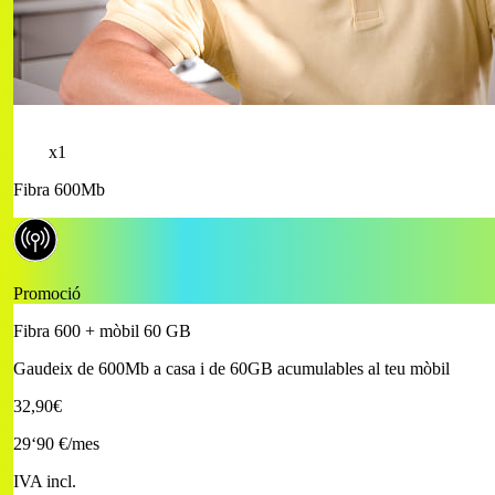
x1
Fibra 600Mb
Promoció
Fibra 600 + mòbil 60 GB
Gaudeix de 600Mb a casa i de 60GB acumulables al teu mòbil
32,90€
29
‘90 €
/mes
IVA incl.